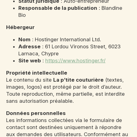
Statut juridique
: Auto-entrepreneur
Responsable de la publication
: Blandine
Bio
Hébergeur
Nom
: Hostinger International Ltd.
Adresse
: 61 Lordou Vironos Street, 6023
Larnaca, Chypre
Site web
:
https://www.hostinger.fr/
Propriété intellectuelle
Le contenu du site
La p’tite couturière
(textes,
images, logos) est protégé par le droit d’auteur.
Toute reproduction, même partielle, est interdite
sans autorisation préalable.
Données personnelles
Les informations collectées via le formulaire de
contact sont destinées uniquement à répondre
aux demandes des utilisateurs. Conformément au